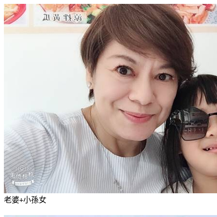
老婆
小孫女
+